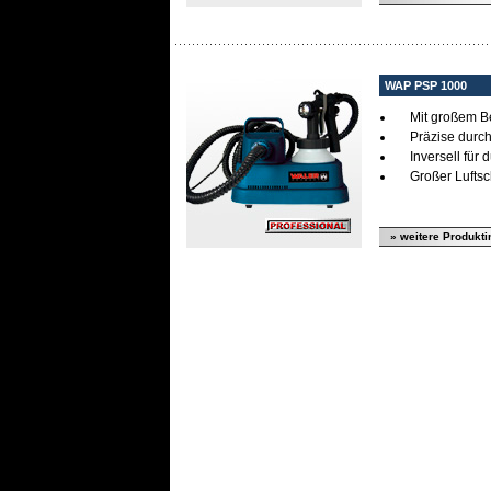
WAP PSP 1000
Mit großem B
Präzise durch
Inversell für 
Großer Lufts
» weitere Produkti