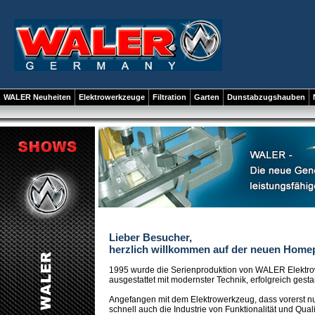
WALER Neuheiten
Elektrowerkzeuge
Filtration
Garten
Dunstabzugshauben
Lieber Besucher,
herzlich willkommen auf der neuen Hom
1995 wurde die Serienproduktion von WALER Elektro
ausgestattet mit modernster Technik, erfolgreich gestar
Angefangen mit dem Elektrowerkzeug, dass vorerst n
schnell auch die Industrie von Funktionalität und Qua