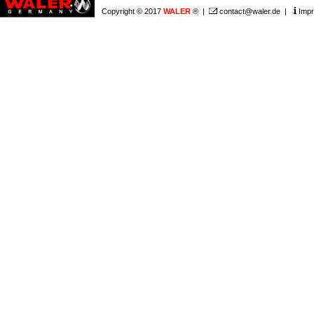
Copyright © 2017
WALER
® |
contact@waler.de
|
Imp