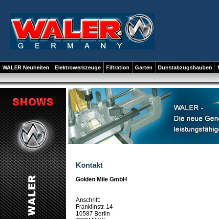
WALER Neuheiten
Elektrowerkzeuge
Filtration
Garten
Dunstabzugshauben
Kontakt
Golden Mile GmbH
Anschrift:
Franklinstr. 14
10587 Berlin