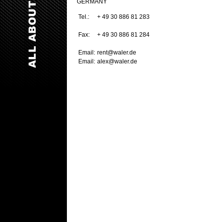
GERMANY
Tel.:
+ 49 30 886 81 283
Fax:
+ 49 30 886 81 284
Email:
rent@waler.de
Email:
alex@waler.de