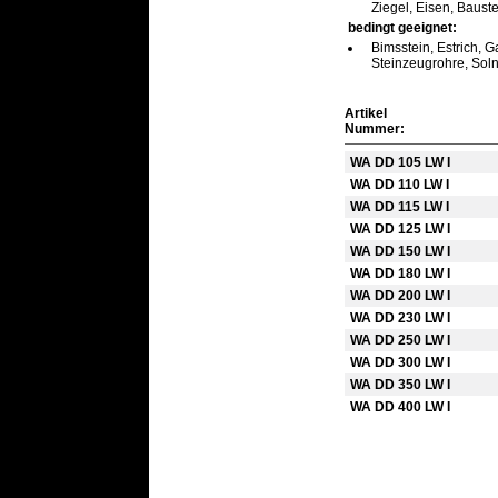
Ziegel, Eisen, Baus
bedingt geeignet:
Bimsstein, Estrich, G
Steinzeugrohre, Solnh
Artikel
Nummer:
WA DD 105 LW I
WA DD 110 LW I
WA DD 115 LW I
WA DD 125 LW I
WA DD 150 LW I
WA DD 180 LW I
WA DD 200 LW I
WA DD 230 LW I
WA DD 250 LW I
WA DD 300 LW I
WA DD 350 LW I
WA DD 400 LW I