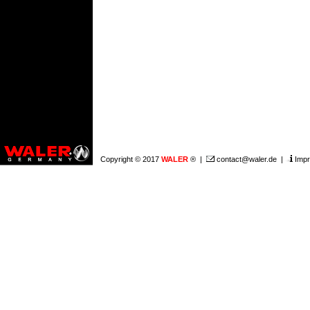
Copyright © 2017
WALER
® |
contact@waler.de
|
Imp