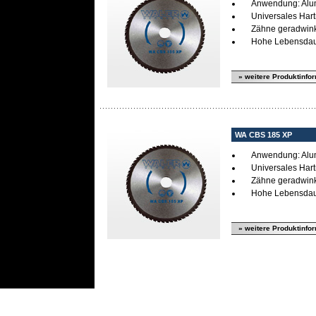
Anwendung: Alumi
Universales Har
Zähne geradwink
Hohe Lebensda
» weitere Produktinfo
WA CBS 185 XP
Anwendung: Alumi
Universales Har
Zähne geradwink
Hohe Lebensda
» weitere Produktinfo