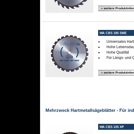
» weitere Produktinfo
WA CBS 185 SME
Universales Har
Hohe Lebensda
Hohe Qualität
Für Längs- und Q
» weitere Produktinfo
Mehrzweck Hartmetallsägeblätter - Für ind
WA CBS 105 XP