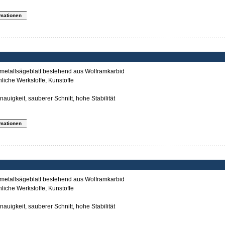
rmationen
tmetallsägeblatt bestehend aus Wolframkarbid
nliche Werkstoffe, Kunstoffe
auigkeit, sauberer Schnitt, hohe Stabilität
rmationen
tmetallsägeblatt bestehend aus Wolframkarbid
nliche Werkstoffe, Kunstoffe
auigkeit, sauberer Schnitt, hohe Stabilität