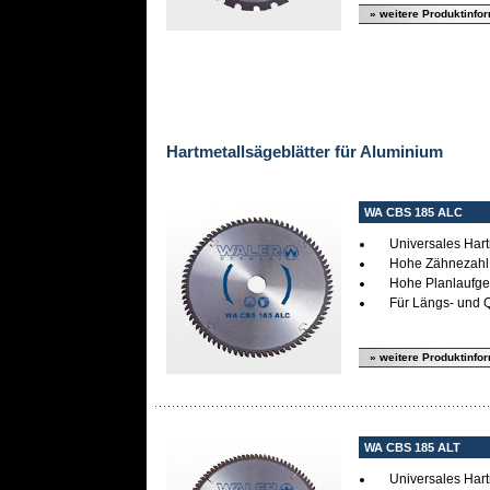
» weitere Produktinfo
Hartmetallsägeblätter für Aluminium
WA CBS 185 ALC
Universales Har
Hohe Zähnezahl
Hohe Planlaufgen
Für Längs- und Q
» weitere Produktinfo
WA CBS 185 ALT
Universales Har