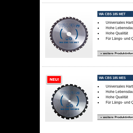
WA CBS 185 MET
Universales Har
Hohe Lebensda
Hohe Qualität
Für Längs- und Q
» weitere Produktinfo
WA CBS 185 MES
Universales Har
Hohe Lebensda
Hohe Qualität
Für Längs- und Q
» weitere Produktinfo