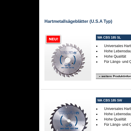
Hartmetallsägeblätter (U.S.A Typ)
WA CBS 185 SL
Universales Har
Hohe Lebensda
Hohe Qualität
Für Längs- und Q
» weitere Produktinfo
WA CBS 185 SW
Universales Har
Hohe Lebensda
Hohe Qualität
Für Längs- und Q