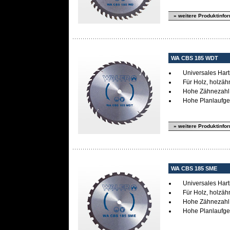
» weitere Produktinfo
WA CBS 185 WDT
Universales Har
Für Holz, holzäh
Hohe Zähnezahl
Hohe Planlaufgen
» weitere Produktinfo
WA CBS 185 SME
Universales Har
Für Holz, holzäh
Hohe Zähnezahl
Hohe Planlaufgen