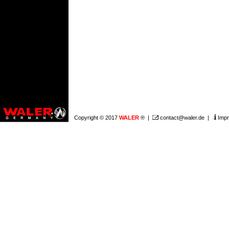
Copyright © 2017
WALER
® |
contact@waler.de
|
Imp