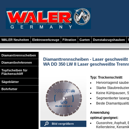
WALER Neuheiten
Elektrowerkzeuge
Filtration
Garten
Dunstabzugshauben
Diamanttrennscheiben
Diamanttrennscheiben - Laser geschweißt
Diamantbohrkronen
WA DD 350 LW II Laser geschweißte Trenn
Topfscheiben für
Flächenschliff
Typ: Trockenschnitt
Sägeblätter
Hervorragend sauber
Starke Staubreduzie
Bohrfutter
Keine Kühlpausen, 
Segmentierter laser
Beste Diamantqualitä
Anwendung
optimal geeignet:
Gussrohre, Asphalt, B
Bild vergrößern
Kellersteine, Keramik