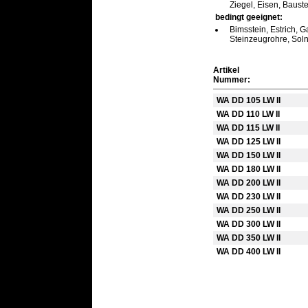
Ziegel, Eisen, Baus
bedingt geeignet:
Bimsstein, Estrich, G
Steinzeugrohre, Solnh
Artikel
Nummer:
WA DD 105 LW II
WA DD 110 LW II
WA DD 115 LW II
WA DD 125 LW II
WA DD 150 LW II
WA DD 180 LW II
WA DD 200 LW II
WA DD 230 LW II
WA DD 250 LW II
WA DD 300 LW II
WA DD 350 LW II
WA DD 400 LW II