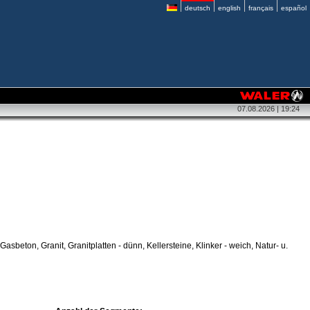
deutsch
english
français
español
07.08.2026 | 19:24
 Gasbeton, Granit, Granitplatten - dünn, Kellersteine, Klinker - weich, Natur- u.