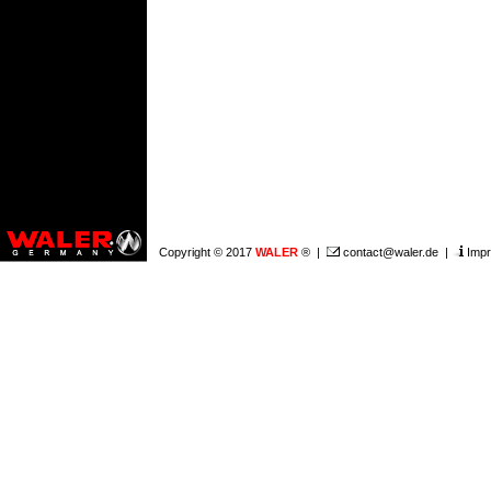
Copyright © 2017
WALER
® |
contact@waler.de
|
Imp