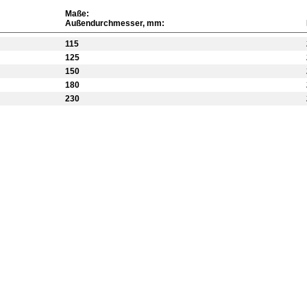
Maße:
Außendurchmesser, mm:
115
125
150
180
230