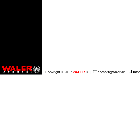
Copyright © 2017
WALER
® |
contact@waler.de
|
Imp