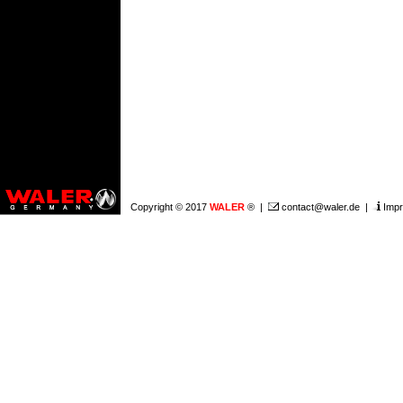
Copyright © 2017
WALER
® |
contact@waler.de
|
Imp