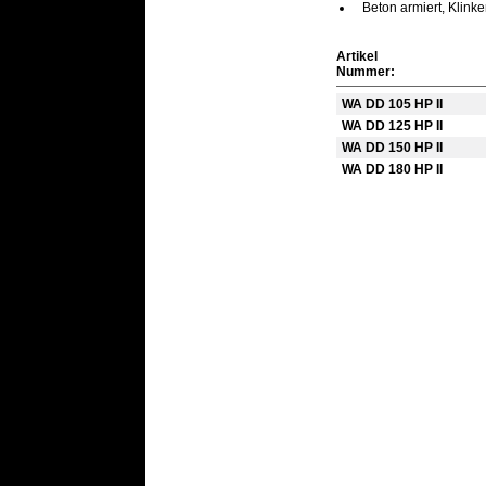
Beton armiert, Klinke
Artikel
Nummer:
WA DD 105 HP II
WA DD 125 HP II
WA DD 150 HP II
WA DD 180 HP II