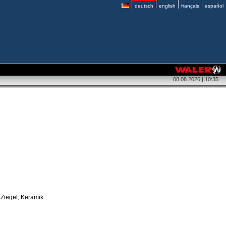
deutsch
english
français
español
08.08.2026 | 10:35
 Ziegel, Keramik