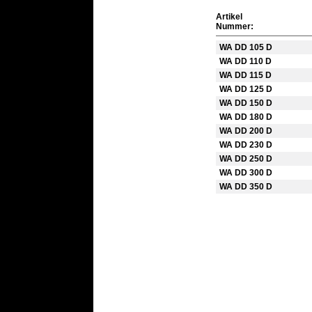
Artikel
Nummer:
WA DD 105 D
WA DD 110 D
WA DD 115 D
WA DD 125 D
WA DD 150 D
WA DD 180 D
WA DD 200 D
WA DD 230 D
WA DD 250 D
WA DD 300 D
WA DD 350 D