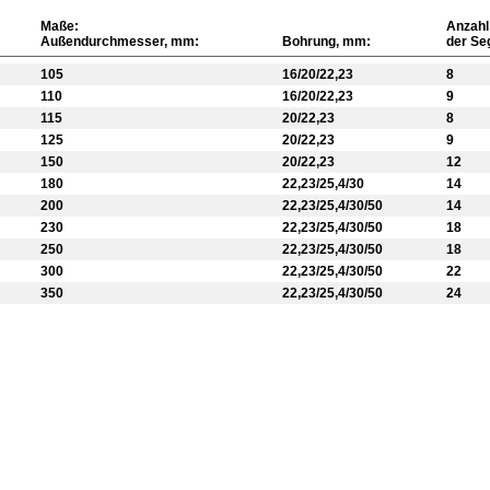
Maße:
Anzahl
Außendurchmesser, mm:
Bohrung, mm:
der Se
105
16/20/22,23
8
110
16/20/22,23
9
115
20/22,23
8
125
20/22,23
9
150
20/22,23
12
180
22,23/25,4/30
14
200
22,23/25,4/30/50
14
230
22,23/25,4/30/50
18
250
22,23/25,4/30/50
18
300
22,23/25,4/30/50
22
350
22,23/25,4/30/50
24